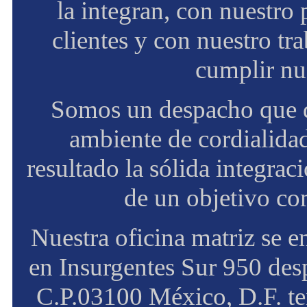
la integran, con nuestro
clientes y con nuestro tr
cumplir nue
Somos un despacho que de
ambiente de cordialida
resultado la sólida integra
de un objetivo com
Nuestra oficina matriz se 
en Insurgentes Sur 950 des
C.P.03100 México, D.F. te